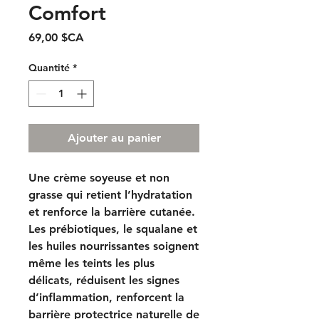
Comfort
Prix
69,00 $CA
Quantité
*
Ajouter au panier
Une crème soyeuse et non
grasse qui retient l’hydratation
et renforce la barrière cutanée.
Les prébiotiques, le squalane et
les huiles nourrissantes soignent
même les teints les plus
délicats, réduisent les signes
d’inflammation, renforcent la
barrière protectrice naturelle de