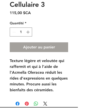
Cellulaire 3
Prix
115,00 $CA
Quantité
*
Ajouter au panier
Texture légère et veloutée qui
raffermit et qui à l’aide de
l’Acmella Oleracea réduit les
rides d’expressions en quelques
minutes. Procure aussi les
bienfaits des céramides.