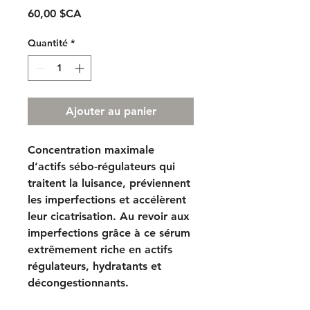
Prix
60,00 $CA
Quantité
*
Ajouter au panier
Concentration maximale
d’actifs sébo-régulateurs qui
traitent la luisance, préviennent
les imperfections et accélèrent
leur cicatrisation. Au revoir aux
imperfections grâce à ce sérum
extrêmement riche en actifs
régulateurs, hydratants et
décongestionnants.