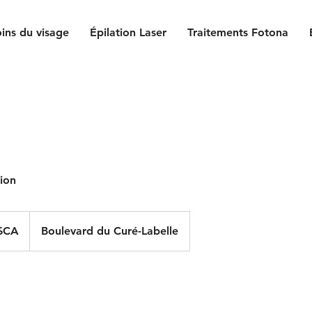
ins du visage
Épilation Laser
Traitements Fotona
sion
$CA
Boulevard du Curé-Labelle