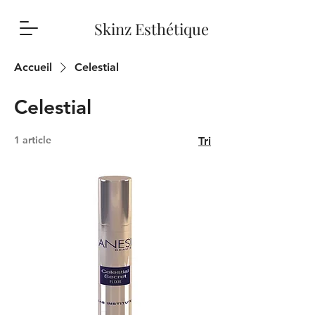
Skinz Esthétique
Accueil
Celestial
Celestial
1 article
Tri