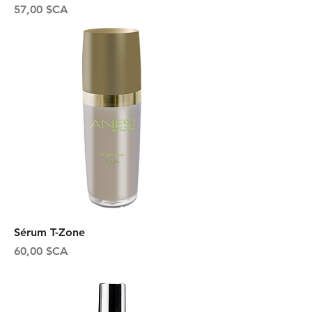
Prix
57,00 $CA
Sérum T-Zone
Prix
60,00 $CA