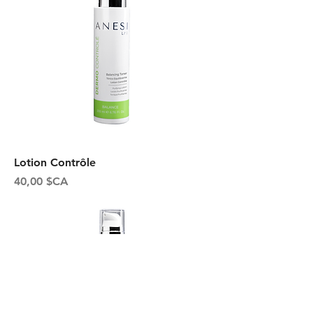
Lotion Contrôle
Prix
40,00 $CA