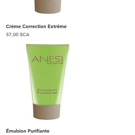
Crème Correction Extrême
Prix
57,00 $CA
Émulsion Purifiante